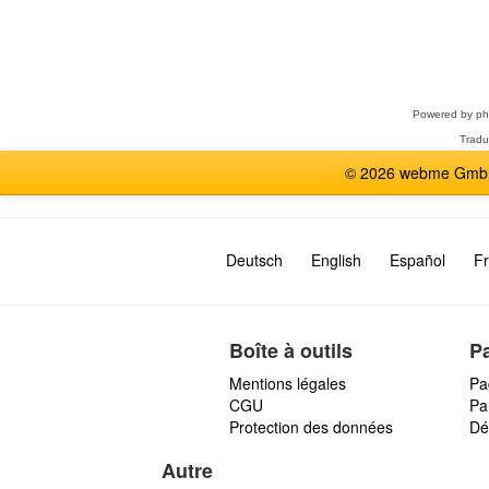
Sélectionner
un
forum
Powered by
p
Tradu
© 2026 webme GmbH,
Deutsch
English
Español
Fr
Boîte à outils
P
Mentions légales
Pa
CGU
Par
Protection des données
Dé
Autre