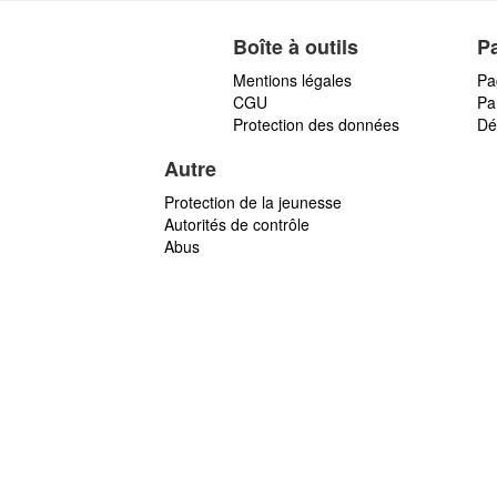
Boîte à outils
P
Mentions légales
Pa
CGU
Par
Protection des données
Dé
Autre
Protection de la jeunesse
Autorités de contrôle
Abus