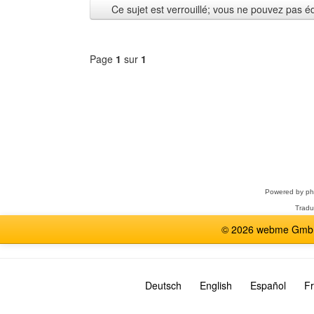
Ce sujet est verrouillé; vous ne pouvez pas é
Page
1
sur
1
Sélectionner
un
forum
Powered by
p
Tradu
© 2026 webme GmbH,
Deutsch
English
Español
Fr