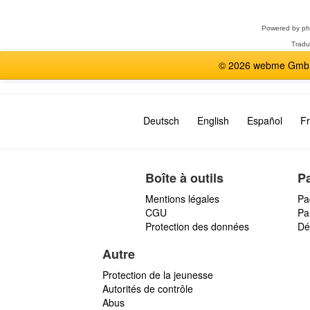
forum
Powered by
p
Tradu
© 2026 webme GmbH,
Deutsch
English
Español
Fr
Boîte à outils
P
Mentions légales
Pa
CGU
Par
Protection des données
Dé
Autre
Protection de la jeunesse
Autorités de contrôle
Abus