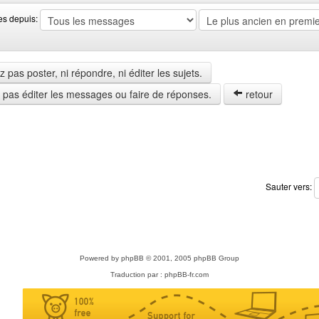
es depuis:
pas poster, ni répondre, ni éditer les sujets.
z pas éditer les messages ou faire de réponses.
retour
Sauter vers:
Powered by
phpBB
© 2001, 2005 phpBB Group
Traduction par :
phpBB-fr.com