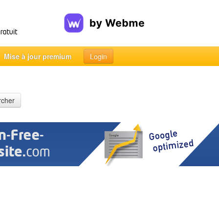
Mise à jour premium
Login
rcher