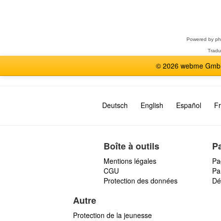
Sélectionner
un
forum
Powered by
p
Tradu
© 2026 webme GmbH,
Deutsch
English
Español
Fr
Boîte à outils
P
Mentions légales
Pa
CGU
Par
Protection des données
Dé
Autre
Protection de la jeunesse