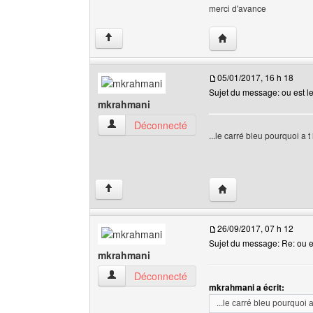
merci d'avance
Visiter le site web de 
↑
05/01/2017, 16 h 18
Sujet du message: ou est le
mkrahmani
mkrahmani Voir le profil de l'utilisateur
Déconnecté
...le carré bleu pourquoi a 
Visiter le site web de
↑
26/09/2017, 07 h 12
Sujet du message: Re: ou es
mkrahmani
mkrahmani Voir le profil de l'utilisateur
Déconnecté
mkrahmani a écrit:
...le carré bleu pourquoi 