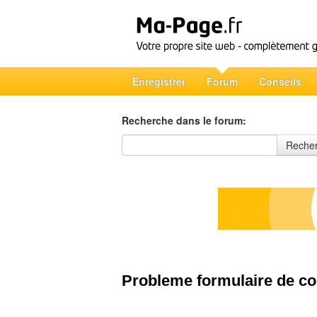
Enregistrer
Forum
Conseils
Recherche dans le forum:
Recherche dans le forum
Reche
Probleme formulaire de co