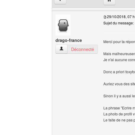
29/10/2018, 07 h
Sujet du message:
drago-france
Merci pour ta répo
drago-france Voir le profil de l'utilisateur
Déconnecté
Mais malheureusemen
Je n'ai aucune conn
Donc a priori foxyf
Auriez vous des sit
Sinon il y a aussi 
La phrase "Ecrire
La photo de profil v
Le faite de ne pas 