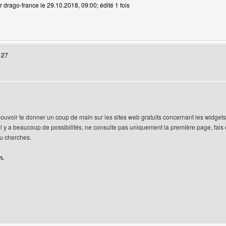
r drago-france le 29.10.2018, 09:00; édité 1 fois
 web de l'utilisateur: drago-france
 27
uvoir te donner un coup de main sur les sites web gratuits concernant les widgets et 
il y a beaucoup de possibilités, ne consulte pas uniquement la première page, fais
tu cherches.
n.
web de l'utilisateur: ghalbenix