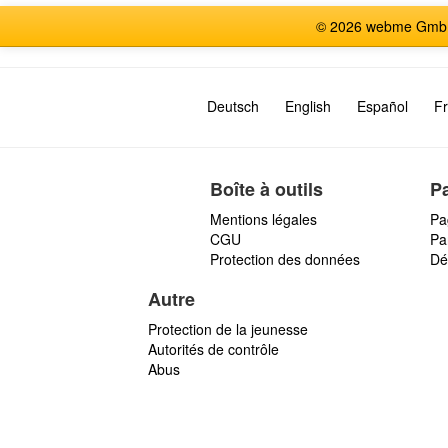
© 2026 webme GmbH,
Deutsch
English
Español
Fr
Boîte à outils
P
Mentions légales
Pa
CGU
Par
Protection des données
Dé
Autre
Protection de la jeunesse
Autorités de contrôle
Abus