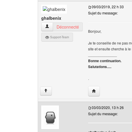
09/03/2019, 22 h 33
Sujet du message:
ghalbenix
ghalbenix Voir le profil de l'utilisateur
Déconnecté
Bonjour,
Support-Team
Je te conseille de ne pas m
site et ensuite cherche à le 
______________
Bonne continuation.
Salutations.....
.
Visiter le site web de 
↑
03/03/2020, 13 h 26
Sujet du message: