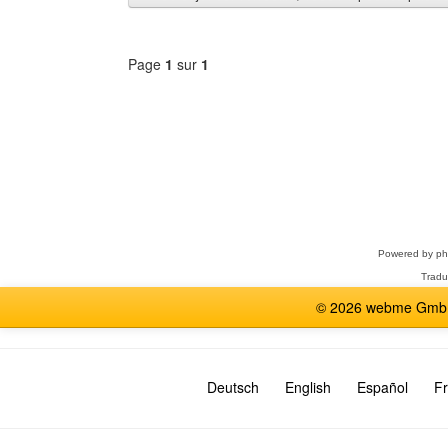
Page
1
sur
1
Sélectionner
un
forum
Powered by
p
Tradu
© 2026 webme GmbH,
Deutsch
English
Español
Fr