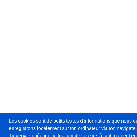
Les cookies sont de petits textes d'informations que nous o
enregistrons localement sur ton ordinateur via ton navigateu
Tu peux empêcher l'utilisation de cookies à tout moment en