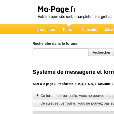
Enregistrer
Forum
Conseils
Mise
Recherche dans le forum:
Recherche dans le forum
Rechercher
Système de messagerie et form
Aller à la page
« Précédente
1
,
2
,
3
,
4
,
5
,
6
,
7
Suivante »
Ce forum est verrouillé; vous ne pouvez pas pos
Ce sujet est verrouillé; vous ne pouvez pas é