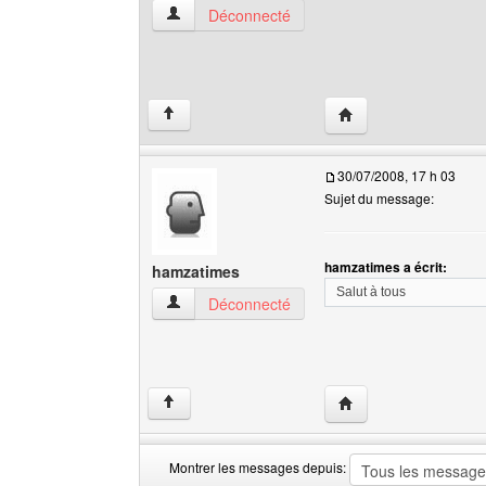
hamzatimes Voir le profil de l'utilisateur
Déconnecté
Visiter le site web de
↑
30/07/2008, 17 h 03
Sujet du message:
hamzatimes a écrit:
hamzatimes
Salut à tous
hamzatimes Voir le profil de l'utilisateur
Déconnecté
Visiter le site web de
↑
Montrer les messages depuis: