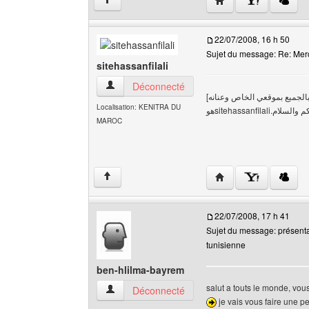
↑
22/07/2008, 16 h 50
Sujet du message: Re: Mer
sitehassanfilali
sitehassanfilali Voir le profil de l'utilisateur
Déconnecté
[السلام عليكم انا الاستاد حسنم فيلالي المحامي من المغرب شمال افريقيا ارحب بالجميع بموقعي الخاص وعنانه
Localisation: KENITRA DU
هوsitehassanfi
MAROC
Visiter le site web de l
↑
22/07/2008, 17 h 41
Sujet du message: présenta
tunisienne
ben-hlilma-bayrem
salut a touts le monde, vo
ben-hlilma-bayrem Voir le profil de l'utilisateur
Déconnecté
je vais vous faire une pe