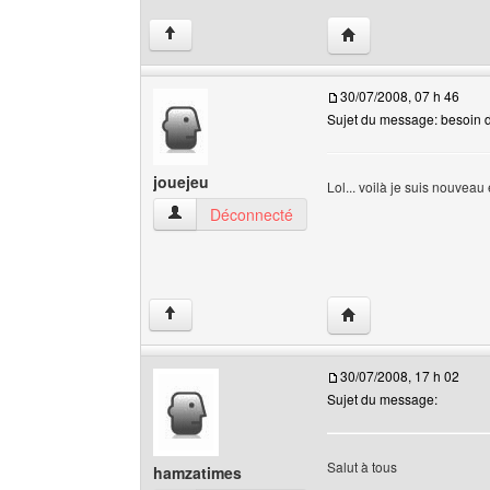
Visiter le site web de 
↑
30/07/2008, 07 h 46
Sujet du message: besoin d'
jouejeu
Lol... voilà je suis nouveau 
jouejeu Voir le profil de l'utilisateur
Déconnecté
Visiter le site web de l
↑
30/07/2008, 17 h 02
Sujet du message:
Salut à tous
hamzatimes