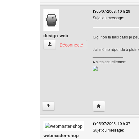
05/07/2008, 10 h 29
Sujet du message:
design-web
Gigi non ta faux : Moi je p
design-web Voir le profil de l'utilisateur
Déconnecté
J'ai même répondu à plein 
______________
4 sites actuellement.
Visiter le site web de 
↑
05/07/2008, 10 h 37
Sujet du message:
webmaster-shop