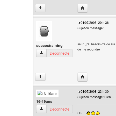
Visiter le site web de 
↑
04/07/2008, 20 h 36
Sujet du message:
salut , j'ai besoin d'aide 
succestraining
de me repondre
succestraining Voir le profil de l'utilisateur
Déconnecté
Visiter le site web de 
↑
04/07/2008, 23 h 30
Sujet du message: Bien ...
16-19ans
16-19ans Voir le profil de l'utilisateur
Déconnecté
OKi ...