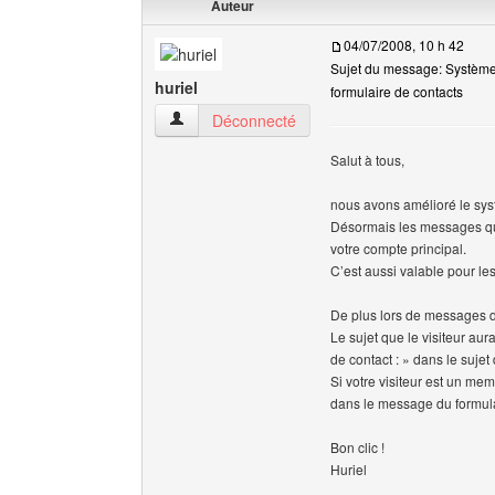
Auteur
04/07/2008, 10 h 42
Sujet du message: Système
huriel
formulaire de contacts
huriel Voir le profil de l'utilisateur
Déconnecté
Salut à tous,
nous avons amélioré le sy
Désormais les messages qu
votre compte principal.
C’est aussi valable pour le
De plus lors de messages du
Le sujet que le visiteur au
de contact : » dans le suje
Si votre visiteur est un mem
dans le message du formula
Bon clic !
Huriel