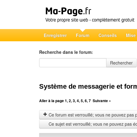
Enregistrer
Forum
Conseils
Mise
Recherche dans le forum:
Recherche dans le forum
Rechercher
Système de messagerie et form
Aller à la page
1
,
2
,
3
,
4
,
5
,
6
,
7
Suivante »
Ce forum est verrouillé; vous ne pouvez pas pos
Ce sujet est verrouillé; vous ne pouvez pas é