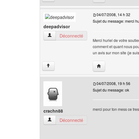
04/07/2008, 14 h 32
Sujet du message: merci hur
deepadvisor
deepadvisor Voir le profil de l'utilisateur
Déconnecté
Merci huriel de votre soutie
comment et quant nous pour
un avis sur mon site (je suis
Visiter le site web de 
↑
04/07/2008, 19 h 56
Sujet du message: ok
merci pour ton mess ce tres
crachn88
crachn88 Voir le profil de l'utilisateur
Déconnecté