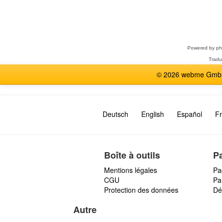
Sélectionner
un
forum
Powered by
p
Tradu
© 2026 webme GmbH,
Deutsch
English
Español
Fr
Boîte à outils
P
Mentions légales
Pa
CGU
Par
Protection des données
Dé
Autre