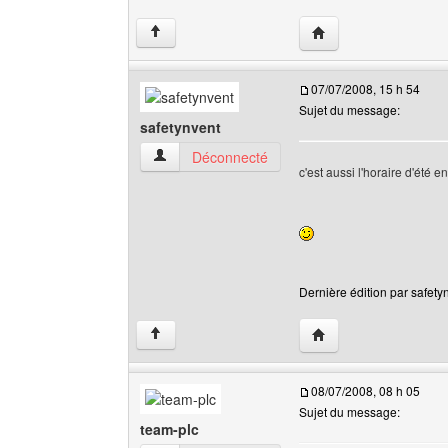
Visiter le site web de 
↑
07/07/2008, 15 h 54
Sujet du message:
safetynvent
safetynvent Voir le profil de l'utilisateur
Déconnecté
c'est aussi l'horaire d'été e
Dernière édition par safetyn
Visiter le site web de 
↑
08/07/2008, 08 h 05
Sujet du message:
team-plc