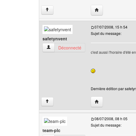
Visiter le site web de 
↑
07/07/2008, 15 h 54
Sujet du message:
safetynvent
safetynvent Voir le profil de l'utilisateur
Déconnecté
c'est aussi l'horaire d'été e
Dernière édition par safetyn
Visiter le site web de 
↑
08/07/2008, 08 h 05
Sujet du message:
team-plc