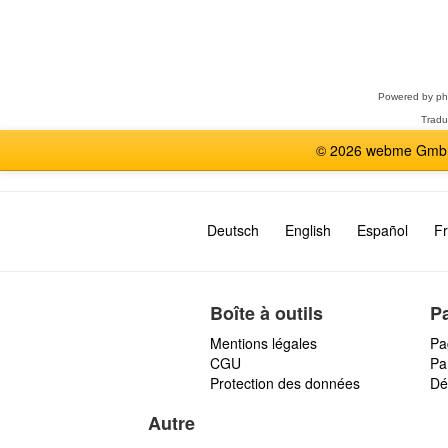
Sélectionner
un
forum
Powered by
p
Tradu
© 2026 webme GmbH,
Deutsch
English
Español
Fr
Boîte à outils
P
Mentions légales
Pa
CGU
Par
Protection des données
Dé
Autre