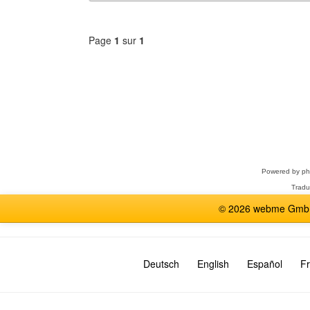
Page
1
sur
1
Sélectionner
un
forum
Powered by
p
Tradu
© 2026 webme GmbH,
Deutsch
English
Español
Fr