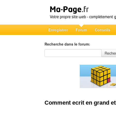
Enregistrer
Forum
Conseils
Recherche dans le forum:
Recherche dans le forum
Reche
Comment ecrit en grand et 