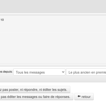
web de l'utilisateur: lsdreams
 10
 web de l'utilisateur: om-monde
es depuis:
pas poster, ni répondre, ni éditer les sujets.
z pas éditer les messages ou faire de réponses.
retour