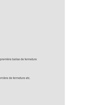
 première balise de fermeture
rnière de fermeture etc.