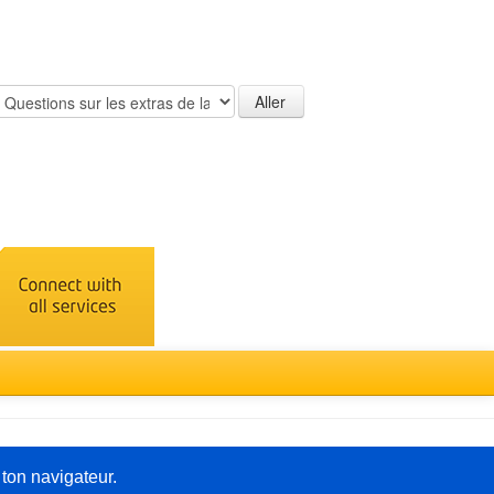
Türkçe
 ton navigateur.