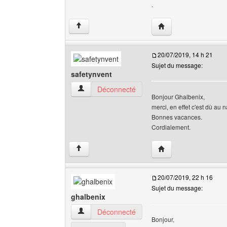
.
Visiter le site web de 
↑
20/07/2019, 14 h 21
Sujet du message:
safetynvent
safetynvent Voir le profil de l'utilisateur
Déconnecté
Bonjour Ghalbenix,
merci, en effet c'est dû au 
Bonnes vacances.
Cordialement.
Visiter le site web de 
↑
20/07/2019, 22 h 16
Sujet du message:
ghalbenix
ghalbenix Voir le profil de l'utilisateur
Déconnecté
Bonjour,