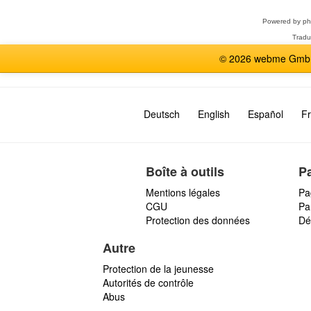
forum
Powered by
p
Tradu
© 2026 webme GmbH,
Deutsch
English
Español
Fr
Boîte à outils
P
Mentions légales
Pa
CGU
Par
Protection des données
Dé
Autre
Protection de la jeunesse
Autorités de contrôle
Abus