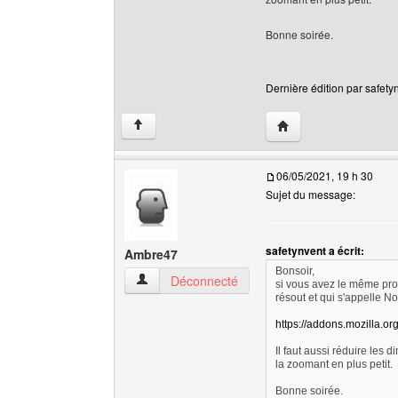
Bonne soirée.
Dernière édition par safetyn
Visiter le site web de 
↑
06/05/2021, 19 h 30
Sujet du message:
safetynvent a écrit:
Ambre47
Bonsoir,
Ambre47 Voir le profil de l'utilisateur
Déconnecté
si vous avez le même prob
résout et qui s'appelle N
https://addons.mozilla.or
Il faut aussi réduire les 
la zoomant en plus petit.
Bonne soirée.