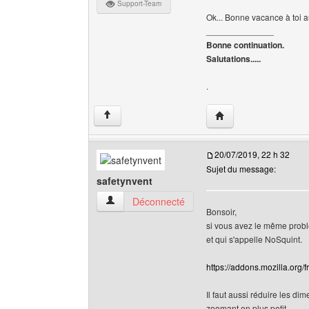
Support-Team
Ok... Bonne vacance à toi a
______________
Bonne continuation.
Salutations.....
.
Visiter le site web de 
↑
20/07/2019, 22 h 32
Sujet du message:
safetynvent
safetynvent Voir le profil de l'utilisateur
Déconnecté
Bonsoir,
si vous avez le même problè
et qui s'appelle NoSquint.
https://addons.mozilla.org/
Il faut aussi réduire les di
zoomant en plus petit.