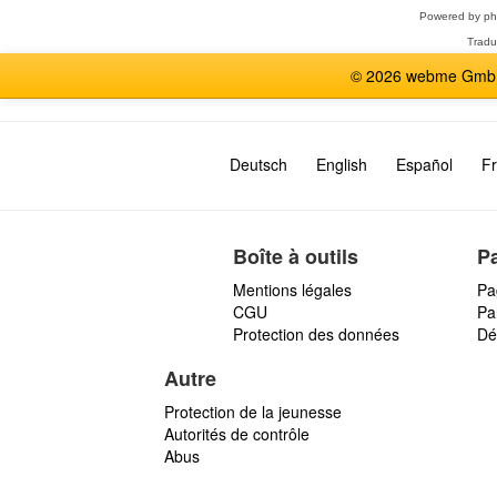
Powered by
p
Tradu
© 2026 webme GmbH,
Deutsch
English
Español
Fr
Boîte à outils
P
Mentions légales
Pa
CGU
Par
Protection des données
Dé
Autre
Protection de la jeunesse
Autorités de contrôle
Abus