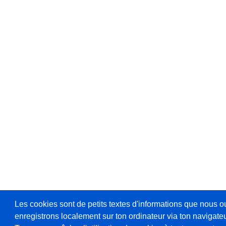
Les cookies sont de petits textes d'informations que nous o
enregistrons localement sur ton ordinateur via ton navigateu