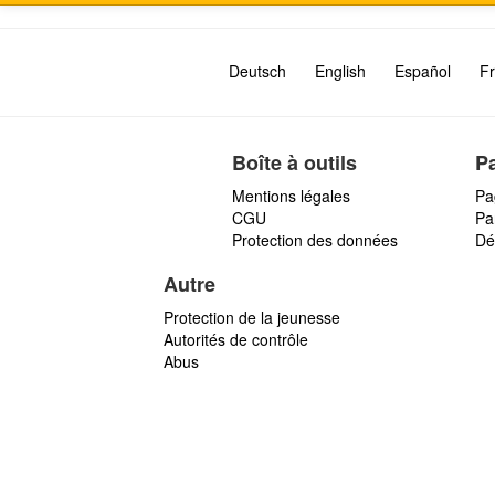
a
g
e
Deutsch
English
Español
Fr
Boîte à outils
P
Mentions légales
Pa
CGU
Par
Protection des données
Dé
Autre
Protection de la jeunesse
Autorités de contrôle
Abus