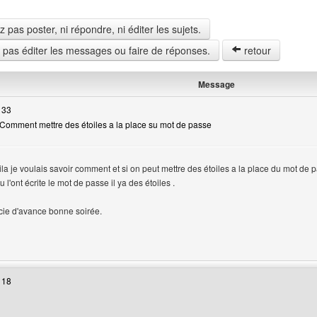
pas poster, ni répondre, ni éditer les sujets.
z pas éditer les messages ou faire de réponses.
retour
Message
 33
Comment mettre des étoiles a la place su mot de passe
la je voulais savoir comment et si on peut mettre des étoiles a la place du mot d
u l'ont écrite le mot de passe il ya des étoiles .
rcie d'avance bonne soirée.
web de l'utilisateur: -big-boy-
 18