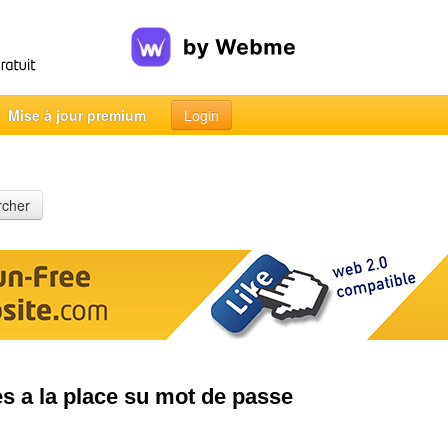
Mise à jour premium
Login
rcher
s a la place su mot de passe