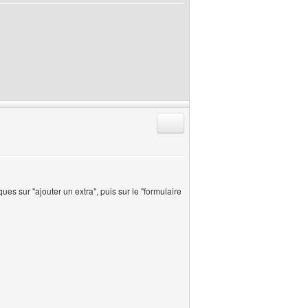
Répondre en citant
iques sur "ajouter un extra", puis sur le "formulaire