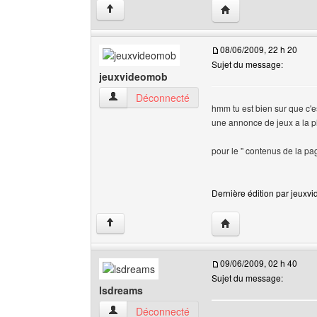
Visiter le site web de 
↑
08/06/2009, 22 h 20
Sujet du message:
jeuxvideomob
jeuxvideomob Voir le profil de l'utilisateur
Déconnecté
hmm tu est bien sur que c'e
une annonce de jeux a la p
pour le '' contenus de la pag
Dernière édition par jeuxvi
Visiter le site web de 
↑
09/06/2009, 02 h 40
Sujet du message:
lsdreams
lsdreams Voir le profil de l'utilisateur
Déconnecté