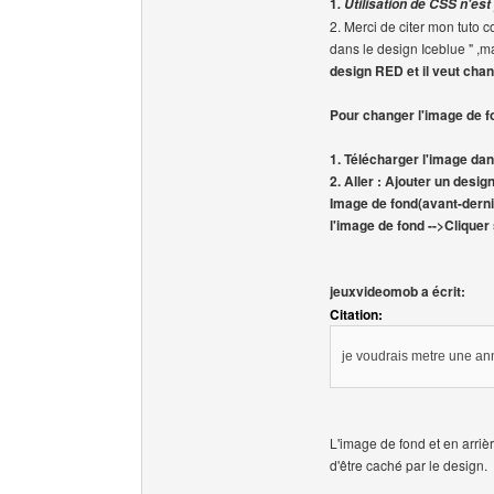
1
. Utilisation de CSS n'est
2. Merci de citer mon tuto
dans le design Iceblue " ,m
design RED et il veut cha
Pour changer l'image de 
1. Télécharger l'image da
2. Aller : Ajouter un desi
Image de fond(avant-derni
l'image de fond -->Cliquer
jeuxvideomob a écrit:
Citation:
je voudrais metre une ann
L'image de fond et en arriè
d'être caché par le design.