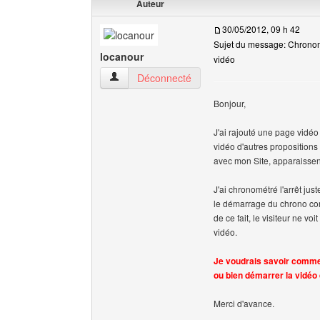
Auteur
30/05/2012, 09 h 42
Sujet du message: Chronomé
locanour
vidéo
locanour Voir le profil de l'utilisateur
Déconnecté
Bonjour,
J'ai rajouté une page vidéo
vidéo d'autres propositions 
avec mon Site, apparaissen
J'ai chronométré l'arrêt jus
le démarrage du chrono com
de ce fait, le visiteur ne vo
vidéo.
Je voudrais savoir commen
ou bien démarrer la vidéo 
Merci d'avance.
______________