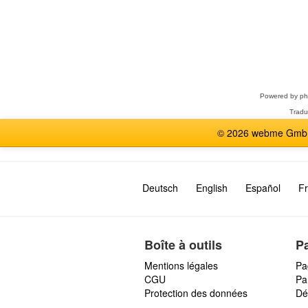
Sélectionner
un
forum
Powered by
p
Tradu
© 2026 webme GmbH,
Deutsch
English
Español
Fr
Boîte à outils
P
Mentions légales
Pa
CGU
Par
Protection des données
Dé