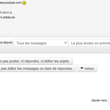
ww.youtube.com
it dans la
t-artists.de
web de l'utilisateur: lsdreams
es depuis:
pas poster, ni répondre, ni éditer les sujets.
z pas éditer les messages ou faire de réponses.
retour
Sauter vers: