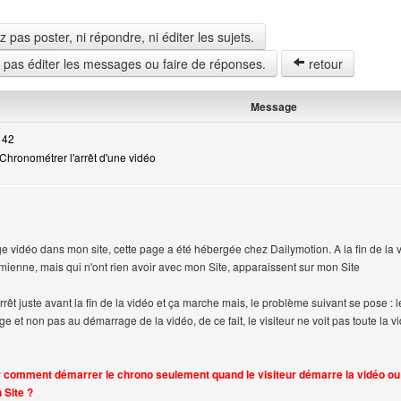
pas poster, ni répondre, ni éditer les sujets.
z pas éditer les messages ou faire de réponses.
retour
Message
 42
Chronométrer l'arrêt d'une vidéo
ge vidéo dans mon site, cette page a été hébergée chez Dailymotion. A la fin de la v
ienne, mais qui n'ont rien avoir avec mon Site, apparaissent sur mon Site
arrêt juste avant la fin de la vidéo et ça marche mais, le problème suivant se pos
ge et non pas au démarrage de la vidéo, de ce fait, le visiteur ne voit pas toute la v
 comment démarrer le chrono seulement quand le visiteur démarre la vidéo ou b
 Site ?