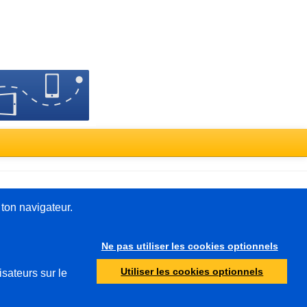
Türkçe
 ton navigateur.
Ne pas utiliser les cookies optionnels
Autre
Utiliser les cookies optionnels
isateurs sur le
Protection de la jeunesse
Autorités de contrôle
Abus