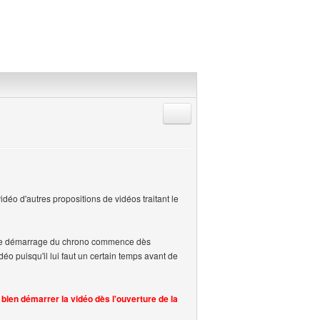
Répondre en citant
idéo d'autres propositions de vidéos traitant le
e : le démarrage du chrono commence dès
idéo puisqu'il lui faut un certain temps avant de
ien démarrer la vidéo dès l'ouverture de la