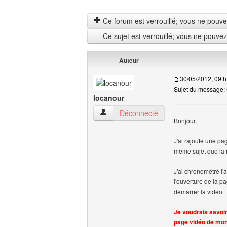
Ce forum est verrouillé; vous ne pouvez 
Ce sujet est verrouillé; vous ne pouve
Auteur
30/05/2012, 09 h
Sujet du message: 
locanour
locanour Voir le profil de l'utilisateur
Déconnecté
Bonjour,
J'ai rajouté une pa
même sujet que la m
J'ai chronométré l'
l'ouverture de la pa
démarrer la vidéo.
Je voudrais savoir
page vidéo de mon