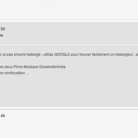
web de l'utilisateur: locanour
 33
re
en ai pas encore hebergé , utilise GOOGLE pour trouver facilement un hebergeur , p
ries-Jeux-Films-Musique-DessinsAnimés
e continuation ...
web de l'utilisateur: aksel1
 46