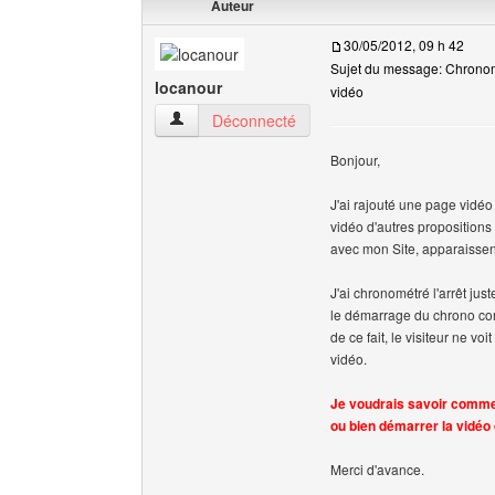
Auteur
30/05/2012, 09 h 42
Sujet du message: Chronomé
locanour
vidéo
locanour Voir le profil de l'utilisateur
Déconnecté
Bonjour,
J'ai rajouté une page vidéo
vidéo d'autres propositions 
avec mon Site, apparaissen
J'ai chronométré l'arrêt jus
le démarrage du chrono com
de ce fait, le visiteur ne vo
vidéo.
Je voudrais savoir commen
ou bien démarrer la vidéo 
Merci d'avance.
______________