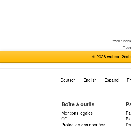
Sélectionner
un
forum
Powered by
p
Tradu
© 2026 webme GmbH,
Deutsch
English
Español
Fr
Boîte à outils
P
Mentions légales
Pa
CGU
Par
Protection des données
Dé