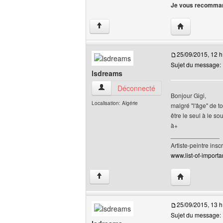
Je vous recomman
Visiter le site 
↑
25/09/2015, 12 h
Sujet du message: R
lsdreams
lsdreams Voir le profil de l'utilisateur
Déconnecté
Bonjour Gigi,
Localisation: Algérie
malgré "l'âge" de to
être le seul à le so
à+
______________
Artiste-peintre inscr
www.list-of-importan
Visiter le site 
↑
25/09/2015, 13 h
Sujet du message: R