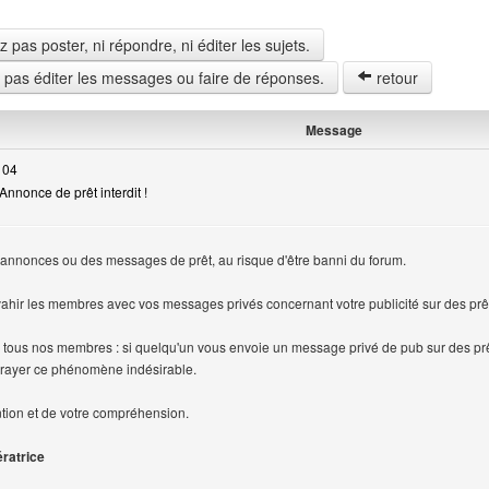
pas poster, ni répondre, ni éditer les sujets.
z pas éditer les messages ou faire de réponses.
retour
Message
 04
nnonce de prêt interdit !
ur
 annonces ou des messages de prêt, au risque d'être banni du forum.
vahir les membres avec vos messages privés concernant votre publicité sur des prê
 tous nos membres : si quelqu'un vous envoie un message privé de pub sur des prêt
rayer ce phénomène indésirable.
ntion et de votre compréhension.
ératrice