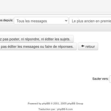
web de l'utilisateur: gif-transparent
es depuis:
pas poster, ni répondre, ni éditer les sujets.
z pas éditer les messages ou faire de réponses.
retour
Sauter vers:
Powered by
phpBB
© 2001, 2005 phpBB Group
Traduction par :
phpBB-fr.com