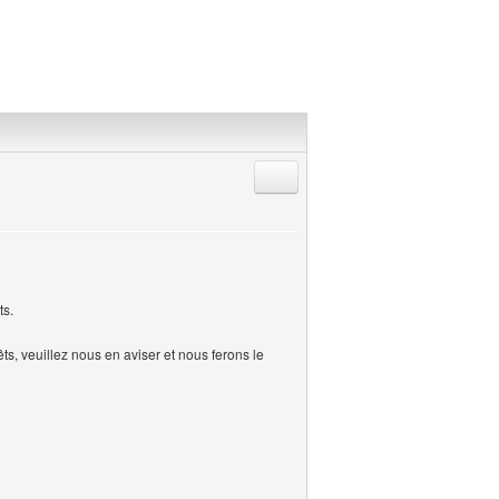
Répondre en citant
ts.
s, veuillez nous en aviser et nous ferons le