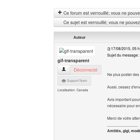
Ce forum est verrouillé; vous ne pouvez 
Ce sujet est verrouillé; vous ne pouve
Auteur
17/08/2015, 05 h
Sujet du message: A
gif-transparent
gif-transparent Voir le profil de l'utilisate
Déconnecté
Ne plus poster des
Support-Team
Aussi, cessez d'en
Localisation: Canada
Avis important pour
nécessaire pour en
Merci de votre atte
______________
Amitiés, gigi, mod