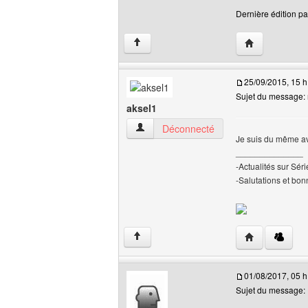
Dernière édition pa
Visiter le site 
↑
25/09/2015, 15 h
Sujet du message: 
aksel1
aksel1 Voir le profil de l'utilisateur
Déconnecté
Je suis du même avis
______________
-Actualités sur Sé
-Salutations et bonn
Visiter le site 
↑
01/08/2017, 05 h
Sujet du message: