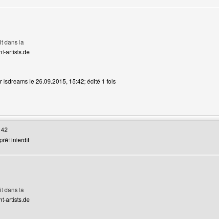
it dans la
t-artists.de
r lsdreams le 26.09.2015, 15:42; édité 1 fois
web de l'utilisateur: lsdreams
 42
rêt interdit
it dans la
t-artists.de