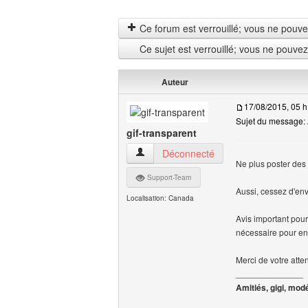
Ce forum est verrouillé; vous ne pouvez 
Ce sujet est verrouillé; vous ne pouve
Auteur
17/08/2015, 05 h
Sujet du message: A
gif-transparent
gif-transparent Voir le profil de l'utilisate
Déconnecté
Ne plus poster des
Support-Team
Aussi, cessez d'en
Localisation: Canada
Avis important pour
nécessaire pour en
Merci de votre atte
______________
Amitiés, gigi, mod