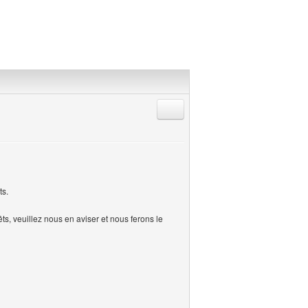
Répondre en citant
ts.
s, veuillez nous en aviser et nous ferons le