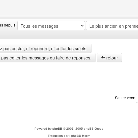
web de l'utilisateur: gif-transparent
es depuis:
pas poster, ni répondre, ni éditer les sujets.
z pas éditer les messages ou faire de réponses.
retour
Sauter vers:
Powered by
phpBB
© 2001, 2005 phpBB Group
Traduction par :
phpBB-fr.com