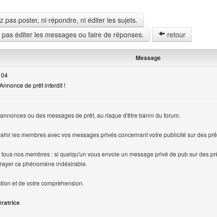
pas poster, ni répondre, ni éditer les sujets.
z pas éditer les messages ou faire de réponses.
retour
Message
 04
nnonce de prêt interdit !
ur
 annonces ou des messages de prêt, au risque d'être banni du forum.
vahir les membres avec vos messages privés concernant votre publicité sur des prê
 tous nos membres : si quelqu'un vous envoie un message privé de pub sur des prêt
rayer ce phénomène indésirable.
ntion et de votre compréhension.
ératrice