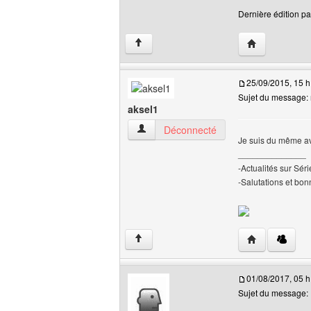
Dernière édition pa
Visiter le site 
↑
25/09/2015, 15 h
Sujet du message: 
aksel1
aksel1 Voir le profil de l'utilisateur
Déconnecté
Je suis du même avis
______________
-Actualités sur Sé
-Salutations et bonn
Visiter le site 
↑
01/08/2017, 05 h
Sujet du message: