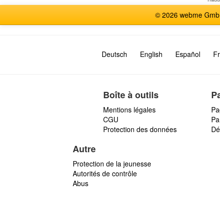
© 2026 webme GmbH,
Deutsch
English
Español
Fr
Boîte à outils
P
Mentions légales
Pa
CGU
Par
Protection des données
Dé
Autre
Protection de la jeunesse
Autorités de contrôle
Abus